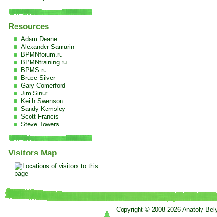
Resources
Adam Deane
Alexander Samarin
BPMNforum.ru
BPMNtraining.ru
BPMS.ru
Bruce Silver
Gary Comerford
Jim Sinur
Keith Swenson
Sandy Kemsley
Scott Francis
Steve Towers
Visitors Map
Copyright © 2008-2026 Anatoly Bel