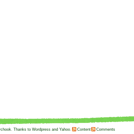
ychook
. Thanks to
Wordpress
and
Yahoo
.
Content
Comments