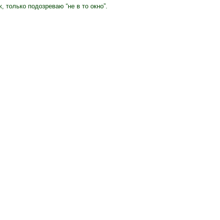
, только подозреваю “не в то окно”.