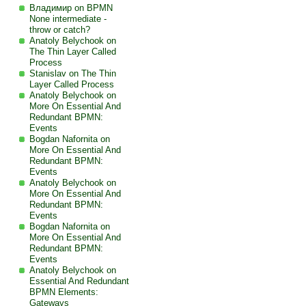
Владимир on
BPMN
None intermediate -
throw or catch?
Anatoly Belychook on
The Thin Layer Called
Process
Stanislav on
The Thin
Layer Called Process
Anatoly Belychook on
More On Essential And
Redundant BPMN:
Events
Bogdan Nafornita on
More On Essential And
Redundant BPMN:
Events
Anatoly Belychook on
More On Essential And
Redundant BPMN:
Events
Bogdan Nafornita on
More On Essential And
Redundant BPMN:
Events
Anatoly Belychook on
Essential And Redundant
BPMN Elements:
Gateways