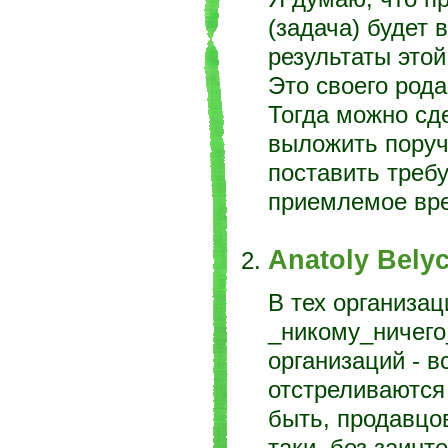
(задача) будет 
результаты этой
Это своего рода
Тогда можно сд
выложить поруче
поставить треб
приемлемое врем
Anatoly Bely
В тех организац
_никому_ничего
организаций - в
отстреливаются 
быть, продавцов