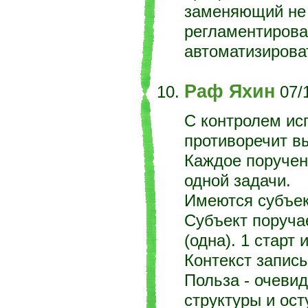
заменяющий не
регламентирова
автоматизирова
Раф Яхин
07/
C контролем ис
противоречит в
Каждое поручен
одной задачи.
Имеются субъек
Субъект поруча
(одна). 1 старт 
Контекст запис
Польза - очеви
структуры и ост