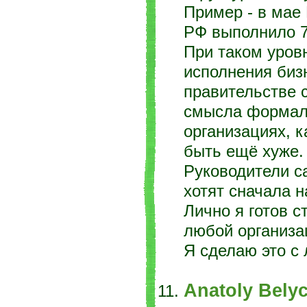
Пример - в мае
РФ выполнило 7
При таком уров
исполнения биз
правительстве 
смысла формали
организациях, к
быть ещё хуже.
Руководители с
хотят сначала 
Лично я готов с
любой организа
Я сделаю это с
Anatoly Bely