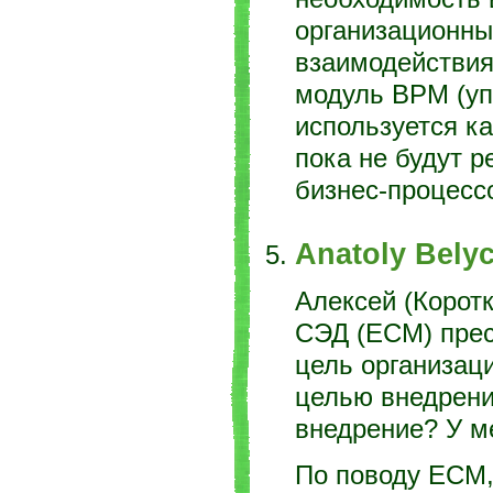
организационны
взаимодействия,
модуль BPM (уп
используется ка
пока не будут 
бизнес-процесс
Anatoly Bely
Алексей (Корот
СЭД (ЕСМ) прес
цель организац
целью внедрени
внедрение? У ме
По поводу ECM,