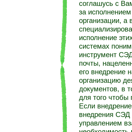
соглашусь с Вам
за исполнением
организации, а
специализирова
исполнение эти
системах поним
инструмент СЭД
почты, нацелен
его внедрение н
организацию де
документов, в т
для того чтобы
Если внедрение
внедрения СЭД 
управлением вз
необходимость 