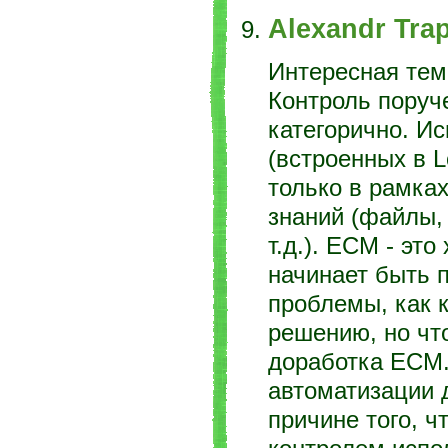
Alexandr Tra
Интересная тем
Контроль поруче
категорично. И
(встроенных в L
только в рамка
знаний (файлы,
т.д.). ECM - эт
начинает быть п
проблемы, как к
решению, но что
доработка ECM.
автоматизации 
причине того, ч