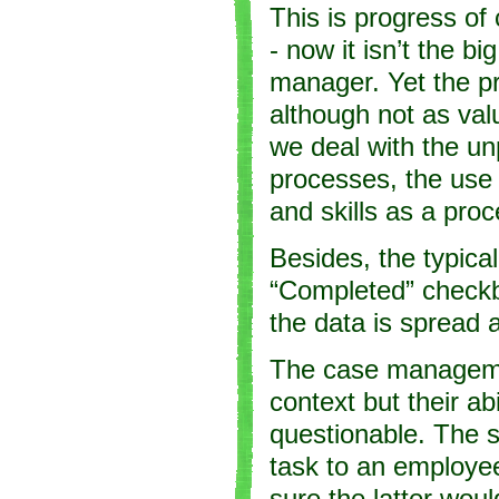
This is progress o
- now it isn’t the b
manager. Yet the pr
although not as val
we deal with the unp
processes, the use o
and skills as a pro
Besides, the typica
“Completed” checkb
the data is spread 
The case manageme
context but their ab
questionable. The 
task to an employe
sure the latter woul