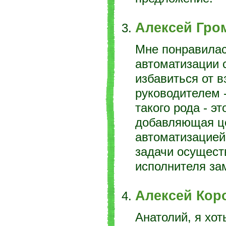
Алексей Гро
Мне понравилас
автоматизации с
избавиться от в
руководителем -
такого рода - э
добавляющая цен
автоматизацией
задачи осуществ
исполнителя за
Алексей Кор
Анатолий, я хот