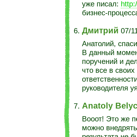
уже писал:
http:
бизнес-процесс
Дмитрий
07/1
Анатолий, спаси
В данный момен
поручений и дел
что все в своих
ответственност
руководителя у
Anatoly Bely
Вооот! Это же п
можно внедрять 
результата не бу