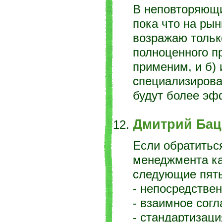
В неповторяющи
пока что на рын
возражаю тольк
полноценного п
применим, и б) 
специализирован
будут более эф
Дмитрий Ба
Если обратиться
менеджмента ка
следующие пять
- непосредствен
- взаимное согл
- стандартизаци