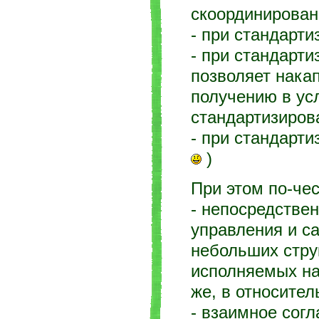
скоординирован
- при стандарти
- при стандарт
позволяет накап
получению в ус
стандартизиров
- при стандарт
)
При этом по-чес
- непосредстве
управления и с
небольших стру
исполняемых на 
же, в относител
- взаимное сог