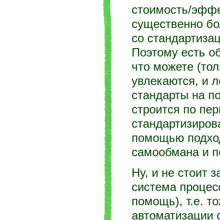
стоимость/эффек
существенно бо
со стандартизац
Поэтому есть о
что можете (тол
увлекаются, и 
стандарты на по
строится по пер
стандартизиров
помощью подход
самообмана и п
Ну, и не стоит 
система процес
помощь), т.е. т
автоматизации 