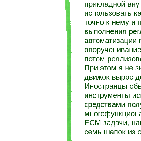
прикладной вну
использовать к
точно к нему и 
выполнения рег
автоматизации 
опорученивание
потом реализов
При этом я не з
движок вырос д
Иностранцы об
инструменты и
средствами пол
многофункциона
ЕСМ задачи, на
семь шапок из 