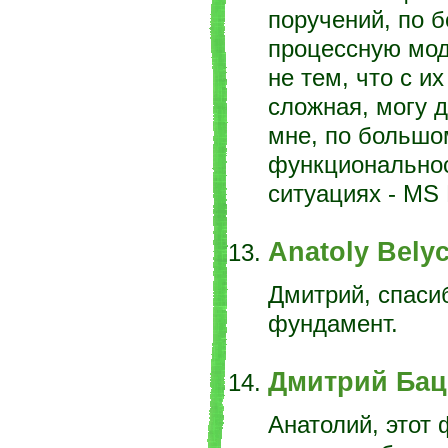
поручений, по б
процессную моде
не тем, что с и
сложная, могу 
мне, по большом
функциональнос
ситуациях - MS 
Anatoly Bely
Дмитрий, спаси
фундамент.
Дмитрий Ба
Анатолий, этот