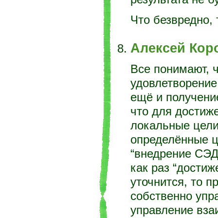
Что безвредно, 
Алексей Кор
Все понимают, 
удовлетворение
ещё и получение
что для достиже
локальные цели
определённые ц
“внедрение СЭД
как раз “достиж
уточнится, то п
собственно упр
управление вза